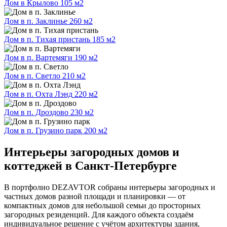
Дом в Крылово
105 м2
Дом в п. Заклинье
260 м2
Дом в п. Тихая пристань
185 м2
Дом в п. Вартемяги
190 м2
Дом в п. Светло
210 м2
Дом в п. Охта Лэнд
220 м2
Дом в п. Дроздово
230 м2
Дом в п. Грузино парк
200 м2
Интерьеры загородных домов и
коттеджей в Санкт-Петербурге
В портфолио DEZAVTOR собраны интерьеры загородных и
частных домов разной площади и планировки — от
компактных домов для небольшой семьи до просторных
загородных резиденций. Для каждого объекта создаём
индивидуальное решение с учётом архитектуры здания,