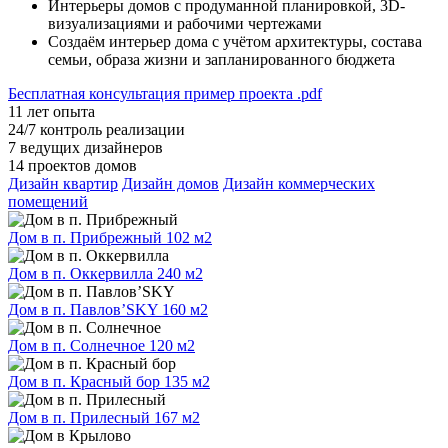
Интерьеры домов с продуманной планировкой, 3D-
визуализациями и рабочими чертежами
Создаём интерьер дома с учётом архитектуры, состава
семьи, образа жизни и запланированного бюджета
Бесплатная консультация
пример проекта .pdf
11
лет опыта
24/7
контроль реализации
7
ведущих дизайнеров
14
проектов домов
Дизайн квартир
Дизайн домов
Дизайн коммерческих
помещений
Дом в п. Прибрежный
102 м2
Дом в п. Оккервилла
240 м2
Дом в п. Павлов’SKY
160 м2
Дом в п. Солнечное
120 м2
Дом в п. Красный бор
135 м2
Дом в п. Прилесный
167 м2