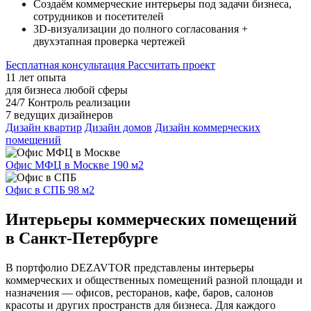
Создаём коммерческие интерьеры под задачи бизнеса,
сотрудников и посетителей
3D-визуализации до полного согласования +
двухэтапная проверка чертежей
Бесплатная консультация
Рассчитать проект
11
лет опыта
для бизнеса
любой сферы
24/7
Контроль реализации
7
ведущих дизайнеров
Дизайн квартир
Дизайн домов
Дизайн коммерческих
помещений
Офис МФЦ в Москве
190 м2
Офис в СПБ
98 м2
Интерьеры коммерческих помещений
в Санкт-Петербурге
В портфолио DEZAVTOR представлены интерьеры
коммерческих и общественных помещений разной площади и
назначения — офисов, ресторанов, кафе, баров, салонов
красоты и других пространств для бизнеса. Для каждого