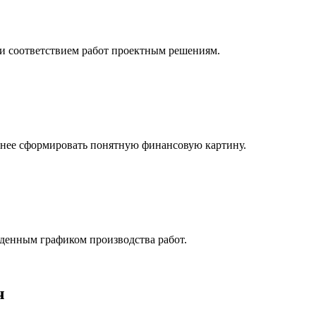
 и соответствием работ проектным решениям.
ранее сформировать понятную финансовую картину.
денным графиком производства работ.
ч