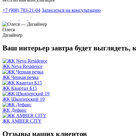
+7 (908) 783-21-04
Записаться на консультацию
Олеся
Дизайнер
Ваш интерьер завтра
будет выглядеть, 
ЖК Neva Residence
ЖК Черная речка
ЖК Квартал Б15
ЖК Шкиперский 19
ЖК Дефанс
ЖК AMBER CITY
Отзывы
наших клиентов