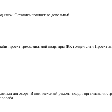
од ключ. Остались полностью довольны!
зайн-проект трехкомнатной квартиры ЖК голден сити Проект зав
ловиями договора. В комплексный ремонт входят организация стр
прораба.