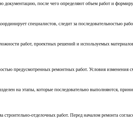
ую документацию, после чего определяют объем работ и формиру
оординирует специалистов, следит за последовательностью рабо
сложности работ, проектных решений и используемых материалов
имостью предусмотренных ремонтных работ. Условия изменения с
азделен на этапы, которые последовательно выполняются, прин
а строительно-отделочных работ. Перед началом ремонта соглас