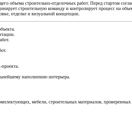
ящего объема строительно-отделочных работ. Перед стартом сог
динирует строительную команду и контролирует процесс на объе
овке, отделке и визуальной концепции.
бъекта.
нтации.
абот.
от.
-проекта.
альнейшему наполнению интерьера.
 комплектующих, мебели, строительных материалов, проверенных 