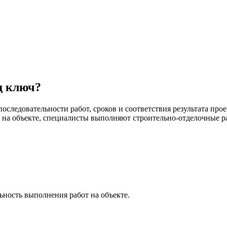
д ключ?
последовательности работ, сроков и соответствия результата п
м на объекте, специалисты выполняют строительно-отделочные ра
ьность выполнения работ на объекте.