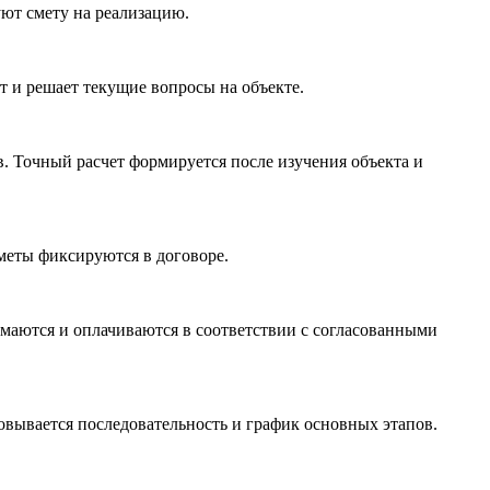
ют смету на реализацию.
т и решает текущие вопросы на объекте.
. Точный расчет формируется после изучения объекта и
меты фиксируются в договоре.
имаются и оплачиваются в соответствии с согласованными
овывается последовательность и график основных этапов.