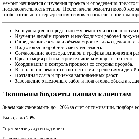
Ремонт начинается с изучения проекта и определения предсто
последовательность этапов. После начала ремонта прораб коор
чтобы готовый интерьер соответствовал согласованной планир
Консультация по предстоящему ремонту и особенностям о
Изучение дизайн-проекта и необходимой рабочей докуме
Определение состава и объема строительно-отделочных р
Подготовка подробной сметы на ремонт.
Согласование договора, этапов и графика выполнения раб
Организация работы строительной команды на объекте.
Координация и контроль процесса со стороны прораба.
Выполнение ремонта в соответствии с решениями дизайн
Поэтапная сдача и приемка выполненных работ.
Завершение отделочных работ и подготовка объекта к д
Экономим бюджеты
нашим клиентам
Знаем как сэкономить до - 20% за счет оптимизации, подбора
Выгода до
20%
*при заказе услуги под ключ
Бесплатная консультация