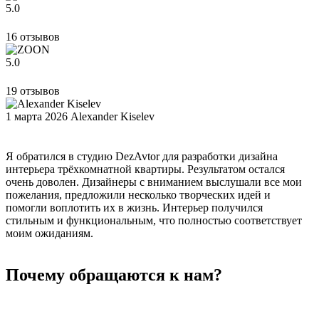
5.0
16 отзывов
5.0
19 отзывов
1 марта 2026
Alexander Kiselev
7
Я обратился в студию DezAvtor для разработки дизайна
Д
интерьера трёхкомнатной квартиры. Результатом остался
т
очень доволен. Дизайнеры с вниманием выслушали все мои
о
пожелания, предложили несколько творческих идей и
п
помогли воплотить их в жизнь. Интерьер получился
г
стильным и функциональным, что полностью соответствует
п
моим ожиданиям.
Почему обращаются к нам?