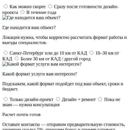
Как можно скорее
Сразу после готовности дизайн-
проекта
В течение года
Где находится ваш объект?
Локация нужна, чтобы корректно рассчитать формат работы и
выезды специалистов.
Санкт-Петербург или до 10 км от КАД
10–30 км от
КАД
Более 30 км от КАД / другой город
Какой формат услуги вам интересен?
Подскажем, какой формат подойдет под ваш объект, сроки и
бюджет.
Только дизайн-проект
Дизайн + ремонт
Пока не
знаю — нужна консультация
Расчет почти готов
Оставьте контакты — отправим предварительную стоимость,
закрепим скидку 5%, пришлем бонус и пример готового