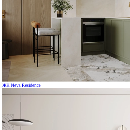
ЖК Neva Residence