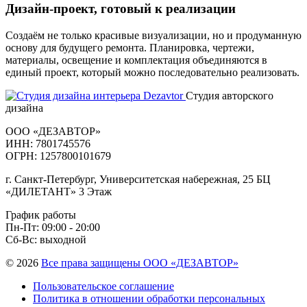
Дизайн-проект, готовый к реализации
Создаём не только красивые визуализации, но и продуманную
основу для будущего ремонта. Планировка, чертежи,
материалы, освещение и комплектация объединяются в
единый проект, который можно последовательно реализовать.
Студия авторского
дизайна
ООО «ДЕЗАВТОР»
ИНН: 7801745576
ОГРН: 1257800101679
г. Санкт-Петербург, Университетская набережная, 25 БЦ
«ДИЛЕТАНТ» 3 Этаж
График работы
Пн-Пт: 09:00 - 20:00
Сб-Вс: выходной
© 2026
Все права защищены ООО «ДЕЗАВТОР»
Пользовательское соглашение
Политика в отношении обработки персональных