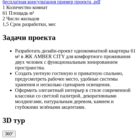
бесплатная консультация
пример проекта .pdf
1
Количество комнат
61
Площадь м²
2
Число жильцов
1,5
Срок разработки, мес
Задачи проекта
Разработать дизайн-проект однокомнатной квартиры 61
м² в ЖК AMBER CITY для комфортного проживания
двух человек с функциональным зонированием
пространства.
Создать уютную гостиную и приватную спальню,
предусмотреть рабочее место, удобные системы
хранения и несколько сценариев освещения.
Оформить элегантный интерьер в стиле современной
классики со светлой палитрой, декоративными
молдингами, натуральным деревом, камнем и
глубокими зелёными акцентами.
3D тур
360°